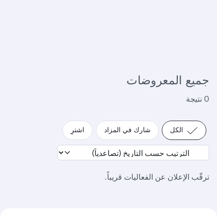
جميع المعروضات
0 نتيجة
الكل
شارك في المزاد
اشترِ
ترقّب الإعلان عن الفعاليات قريباً.